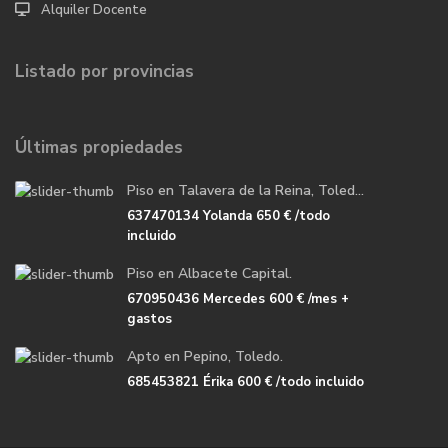
Alquiler Docente
Listado por provincias
Últimas propiedades
Piso en Talavera de la Reina, Toled...
637470134 Yolanda
650 €
/todo
incluido
Piso en Albacete Capital.
670950436 Mercedes
600 €
/mes +
gastos
Apto en Pepino, Toledo.
685453821 Érika
600 €
/todo incluido