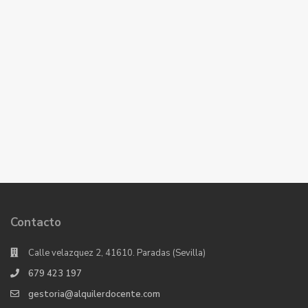
Contacto
Calle velazquez 2, 41610. Paradas (Sevilla)
679 423 197
gestoria@alquilerdocente.com