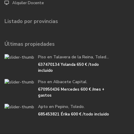
Alquiler Docente
Listado por provincias
Últimas propiedades
Piso en Talavera de la Reina, Toled...
637470134 Yolanda
650 €
/todo
incluido
Piso en Albacete Capital.
670950436 Mercedes
600 €
/mes +
gastos
Apto en Pepino, Toledo.
685453821 Érika
600 €
/todo incluido