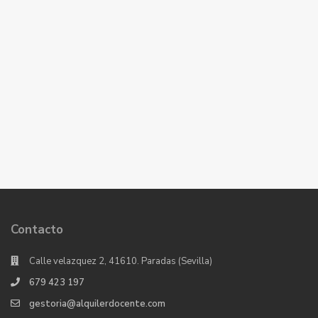
Contacto
Calle velazquez 2, 41610. Paradas (Sevilla)
679 423 197
gestoria@alquilerdocente.com