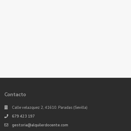
Contacto
Calle velazquez 2, 41610. Paradas (Sevilla)
679 423 197
gestoria@alquilerdocente.com