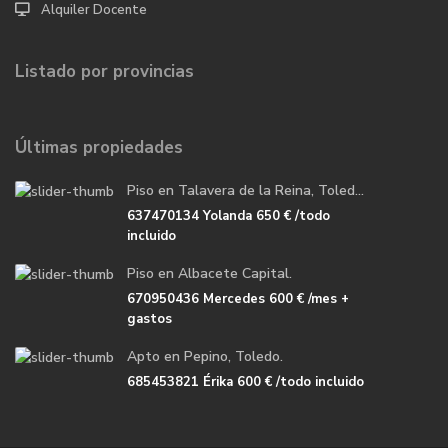
Alquiler Docente
Listado por provincias
Últimas propiedades
Piso en Talavera de la Reina, Toled...
637470134 Yolanda
650 €
/todo
incluido
Piso en Albacete Capital.
670950436 Mercedes
600 €
/mes +
gastos
Apto en Pepino, Toledo.
685453821 Érika
600 €
/todo incluido